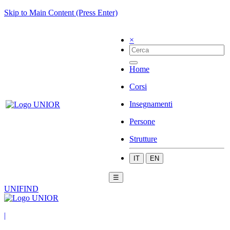
Skip to Main Content (Press Enter)
×
Home
Corsi
Insegnamenti
Persone
Strutture
IT
EN
☰
UNIFIND
|