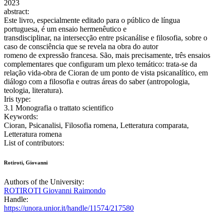
2023
abstract:
Este livro, especialmente editado para o público de língua
portuguesa, é um ensaio hermenêutico e
transdisciplinar, na intersecção entre psicanálise e filosofia, sobre o
caso de consciência que se revela na obra do autor
romeno de expressão francesa. São, mais precisamente, três ensaios
complementares que configuram um plexo temático: trata-se da
relação vida-obra de Cioran de um ponto de vista psicanalítico, em
diálogo com a filosofia e outras áreas do saber (antropologia,
teologia, literatura).
Iris type:
3.1 Monografia o trattato scientifico
Keywords:
Cioran, Psicanalisi, Filosofia romena, Letteratura comparata,
Letteratura romena
List of contributors:
Rotiroti, Giovanni
Authors of the University:
ROTIROTI Giovanni Raimondo
Handle:
https://unora.unior.it/handle/11574/217580