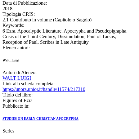
Data di Pubblicazione:
2018
Tipologia CRIS:
2.1 Contributo in volume (Capitolo o Saggio)
Keywords:
6 Ezra, Apocalyptic Literature, Apocrypha and Pseudepigrapha,
Crisis of the Third Century, Dissimulation, Paul of Tarsus,
Reception of Paul, Scribes in Late Antiquity
Elenco autori:
Walt, Luigi
Autori di Ateneo:
WALT LUIGI
Link alla scheda completa:
https://unora.unior.it/handle/11574/217310
Titolo del libro:
Figures of Ezra
Pubblicato in:
STUDIES ON EARLY CHRISTIAN APOCRYPHA
Series