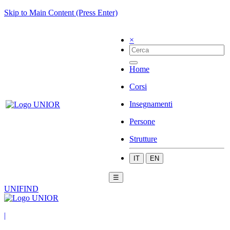
Skip to Main Content (Press Enter)
×
Home
Corsi
Insegnamenti
Persone
Strutture
IT
EN
☰
UNIFIND
|