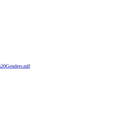
g%20Genders.pdf