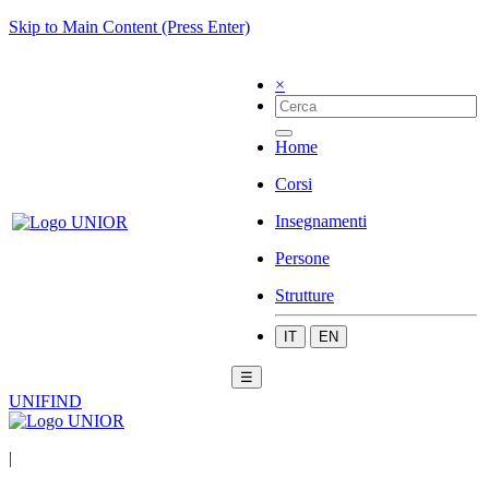
Skip to Main Content (Press Enter)
×
Home
Corsi
Insegnamenti
Persone
Strutture
IT
EN
☰
UNIFIND
|