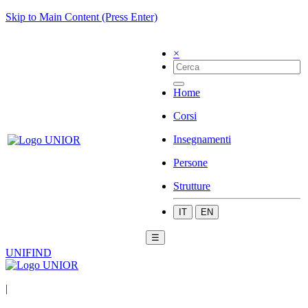
Skip to Main Content (Press Enter)
×
Home
Corsi
Insegnamenti
Persone
Strutture
IT
EN
☰
UNIFIND
|