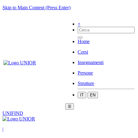
Skip to Main Content (Press Enter)
×
Home
Corsi
Insegnamenti
Persone
Strutture
IT
EN
☰
UNIFIND
|