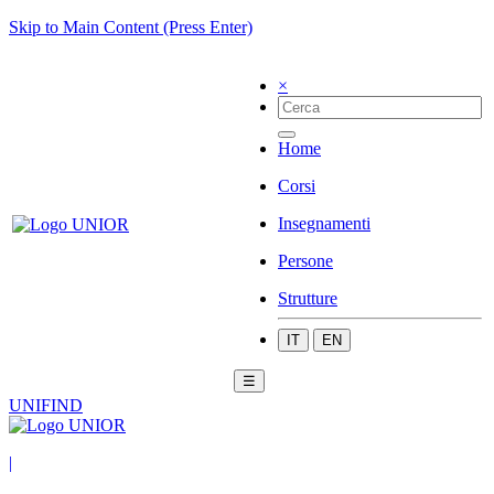
Skip to Main Content (Press Enter)
×
Home
Corsi
Insegnamenti
Persone
Strutture
IT
EN
☰
UNIFIND
|