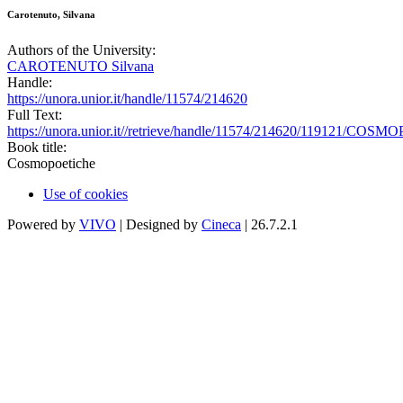
Carotenuto, Silvana
Authors of the University:
CAROTENUTO Silvana
Handle:
https://unora.unior.it/handle/11574/214620
Full Text:
https://unora.unior.it//retrieve/handle/11574/214620/119121/CO
Book title:
Cosmopoetiche
Use of cookies
Powered by
VIVO
| Designed by
Cineca
| 26.7.2.1