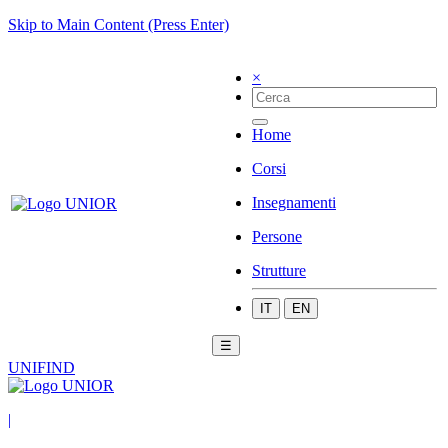
Skip to Main Content (Press Enter)
×
Home
Corsi
Insegnamenti
Persone
Strutture
IT
EN
☰
UNIFIND
|