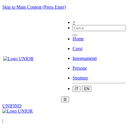
Skip to Main Content (Press Enter)
×
Home
Corsi
Insegnamenti
Persone
Strutture
IT
EN
☰
UNIFIND
|