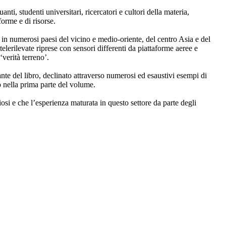
 studenti universitari, ricercatori e cultori della materia,
orme e di risorse.
 e in numerosi paesi del vicino e medio-oriente, del centro Asia e del
elerilevate riprese con sensori differenti da piattaforme aeree e
‘verità terreno’.
nte del libro, declinato attraverso numerosi ed esaustivi esempi di
o nella prima parte del volume.
osi e che l’esperienza maturata in questo settore da parte degli