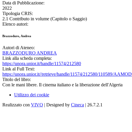
Data di Pubblicazione:
2022
Tipologia CRIS:
2.1 Contributo in volume (Capitolo o Saggio)
Elenco autori:
Brazzoduro, Andrea
Autori di Ateneo:
BRAZZODURO ANDREA
Link alla scheda completa:
https://unora.unior.it/handle/11574/212580
Link al Full Text:
https://unora.unior.it//retrieve/handle/11574/212580/11058
Titolo del libro:
Con le mani libere. Il cinema italiano e la liberazione dell'Algeria
Utilizzo dei cookie
Realizzato con
VIVO
| Designed by
Cineca
| 26.7.2.1