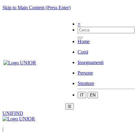
Skip to Main Content (Press Enter)
×
Home
Corsi
Insegnamenti
Persone
Strutture
IT
EN
☰
UNIFIND
|