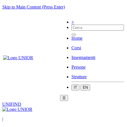
Skip to Main Content (Press Enter)
×
Home
Corsi
Insegnamenti
Persone
Strutture
IT
EN
☰
UNIFIND
|