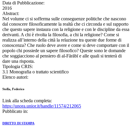
Data di Pubblicazione:
2016
Abstract:
Nel volume ci si sofferma sulle conseguenze politiche che nascono
dal conoscere filosoficamente la realtà che ci circonda e sul rapporto
che questo sapere instaura con la religione e con le discipline da essa
derivanti. A chi è rivolta la filosofia, a chi la religione? Come si
realizza all’interno della città la relazione tra queste due forme di
conoscenza? Che ruolo deve avere e come si deve comportare con il
popolo chi possiede un sapere filosofico? Queste sono le domande
che soggiacciono al pensiero di al-Fārābī e alle quali si tenterà di
dare una risposta.
Tipologia CRIS:
3.1 Monografia o trattato scientifico
Elenco autori:
Stella, Federico
Link alla scheda completa:
https://unora.unior.it/handle/11574/212065
Pubblicato in:
DIRITTO DI STAMPA