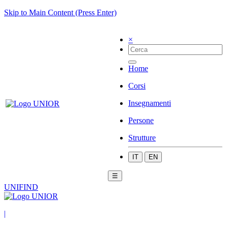
Skip to Main Content (Press Enter)
×
Home
Corsi
Insegnamenti
Persone
Strutture
IT
EN
☰
UNIFIND
|