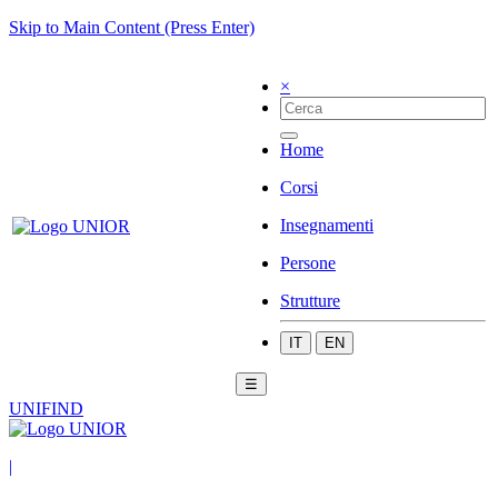
Skip to Main Content (Press Enter)
×
Home
Corsi
Insegnamenti
Persone
Strutture
IT
EN
☰
UNIFIND
|