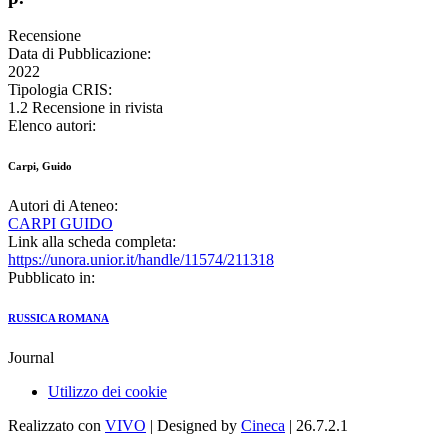
Recensione
Data di Pubblicazione:
2022
Tipologia CRIS:
1.2 Recensione in rivista
Elenco autori:
Carpi, Guido
Autori di Ateneo:
CARPI GUIDO
Link alla scheda completa:
https://unora.unior.it/handle/11574/211318
Pubblicato in:
RUSSICA ROMANA
Journal
Utilizzo dei cookie
Realizzato con
VIVO
| Designed by
Cineca
| 26.7.2.1