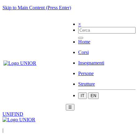
Skip to Main Content (Press Enter)
×
Home
Corsi
Insegnamenti
Persone
Strutture
IT
EN
☰
UNIFIND
|