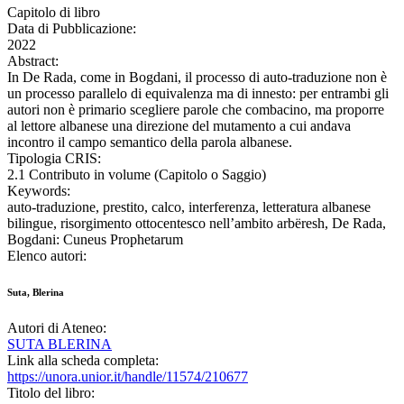
Capitolo di libro
Data di Pubblicazione:
2022
Abstract:
In De Rada, come in Bogdani, il processo di auto-traduzione non è
un processo parallelo di equivalenza ma di innesto: per entrambi gli
autori non è primario scegliere parole che combacino, ma proporre
al lettore albanese una direzione del mutamento a cui andava
incontro il campo semantico della parola albanese.
Tipologia CRIS:
2.1 Contributo in volume (Capitolo o Saggio)
Keywords:
auto-traduzione, prestito, calco, interferenza, letteratura albanese
bilingue, risorgimento ottocentesco nell’ambito arbëresh, De Rada,
Bogdani: Cuneus Prophetarum
Elenco autori:
Suta, Blerina
Autori di Ateneo:
SUTA BLERINA
Link alla scheda completa:
https://unora.unior.it/handle/11574/210677
Titolo del libro: