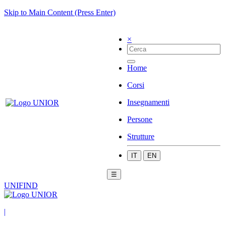
Skip to Main Content (Press Enter)
×
Home
Corsi
Insegnamenti
Persone
Strutture
IT
EN
☰
UNIFIND
|