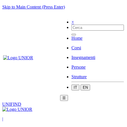
Skip to Main Content (Press Enter)
×
Home
Corsi
Insegnamenti
Persone
Strutture
IT
EN
☰
UNIFIND
|