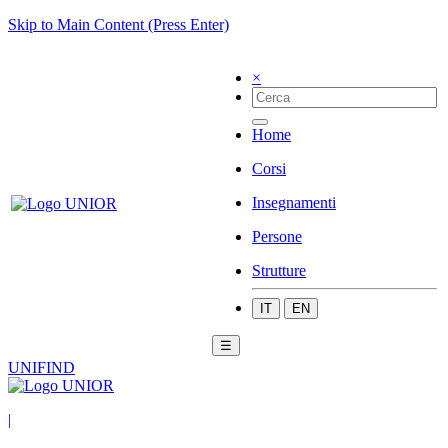
Skip to Main Content (Press Enter)
×
Home
Corsi
Insegnamenti
Persone
Strutture
IT
EN
☰
UNIFIND
|