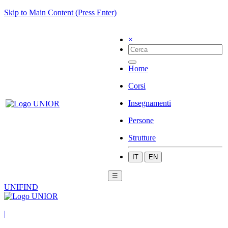
Skip to Main Content (Press Enter)
×
Home
Corsi
Insegnamenti
Persone
Strutture
IT
EN
☰
UNIFIND
|