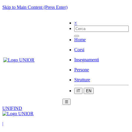
Skip to Main Content (Press Enter)
×
Home
Corsi
Insegnamenti
Persone
Strutture
IT
EN
☰
UNIFIND
|