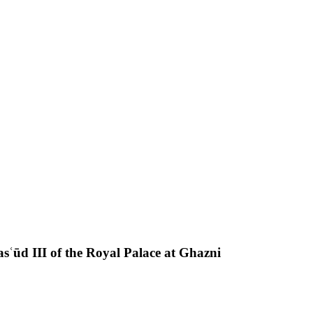
sʿūd III of the Royal Palace at Ghazni