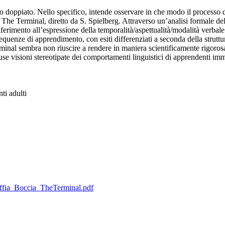
ico doppiato. Nello specifico, intende osservare in che modo il process
The Terminal, diretto da S. Spielberg. Attraverso un’analisi formale delle t
riferimento all’espressione della temporalità/aspettualità/modalità verbale
sequenze di apprendimento, con esiti differenziati a seconda della strutt
 Terminal sembra non riuscire a rendere in maniera scientificamente rigo
use visioni stereotipate dei comportamenti linguistici di apprendenti immi
ti adulti
affia_Boccia_TheTerminal.pdf