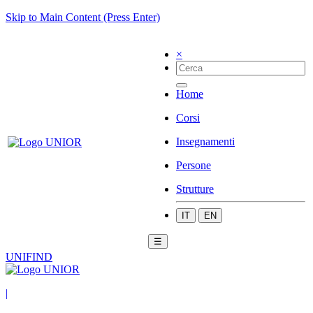
Skip to Main Content (Press Enter)
×
Home
Corsi
Insegnamenti
Persone
Strutture
IT
EN
☰
UNIFIND
|