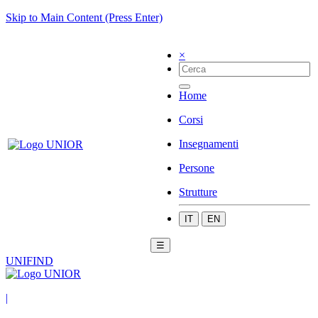
Skip to Main Content (Press Enter)
×
Home
Corsi
Insegnamenti
Persone
Strutture
IT
EN
☰
UNIFIND
|