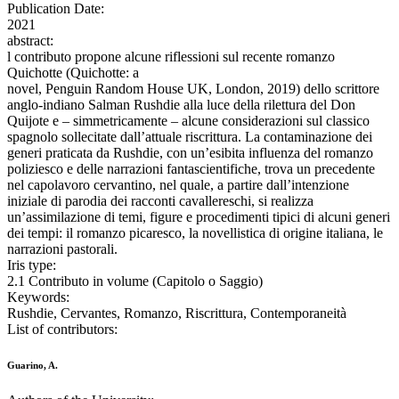
Publication Date:
2021
abstract:
l contributo propone alcune riflessioni sul recente romanzo
Quichotte (Quichotte: a
novel, Penguin Random House UK, London, 2019) dello scrittore
anglo-indiano Salman Rushdie alla luce della rilettura del Don
Quijote e – simmetricamente – alcune considerazioni sul classico
spagnolo sollecitate dall’attuale riscrittura. La contaminazione dei
generi praticata da Rushdie, con un’esibita influenza del romanzo
poliziesco e delle narrazioni fantascientifiche, trova un precedente
nel capolavoro cervantino, nel quale, a partire dall’intenzione
iniziale di parodia dei racconti cavallereschi, si realizza
un’assimilazione di temi, figure e procedimenti tipici di alcuni generi
dei tempi: il romanzo picaresco, la novellistica di origine italiana, le
narrazioni pastorali.
Iris type:
2.1 Contributo in volume (Capitolo o Saggio)
Keywords:
Rushdie, Cervantes, Romanzo, Riscrittura, Contemporaneità
List of contributors:
Guarino, A.