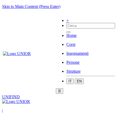
Skip to Main Content (Press Enter)
×
Home
Corsi
Insegnamenti
Persone
Strutture
IT
EN
☰
UNIFIND
|