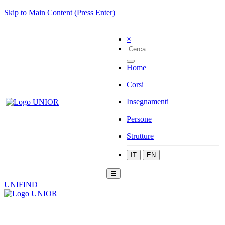
Skip to Main Content (Press Enter)
×
Home
Corsi
Insegnamenti
Persone
Strutture
IT
EN
☰
UNIFIND
|