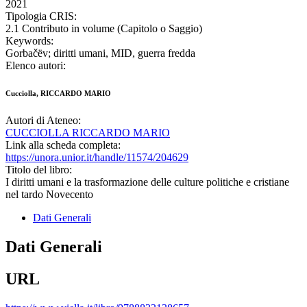
2021
Tipologia CRIS:
2.1 Contributo in volume (Capitolo o Saggio)
Keywords:
Gorbačëv; diritti umani, MID, guerra fredda
Elenco autori:
Cucciolla, RICCARDO MARIO
Autori di Ateneo:
CUCCIOLLA RICCARDO MARIO
Link alla scheda completa:
https://unora.unior.it/handle/11574/204629
Titolo del libro:
I diritti umani e la trasformazione delle culture politiche e cristiane
nel tardo Novecento
Dati Generali
Dati Generali
URL