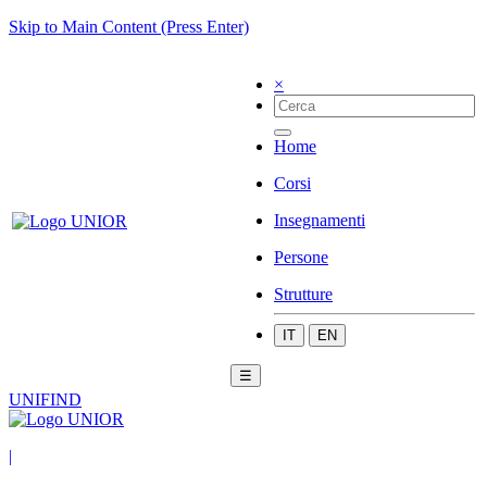
Skip to Main Content (Press Enter)
×
Home
Corsi
Insegnamenti
Persone
Strutture
IT
EN
☰
UNIFIND
|