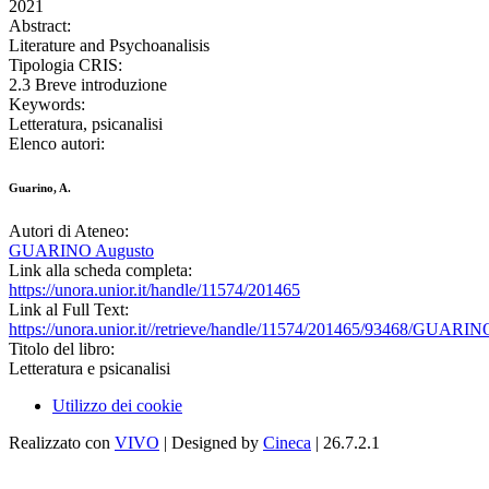
2021
Abstract:
Literature and Psychoanalisis
Tipologia CRIS:
2.3 Breve introduzione
Keywords:
Letteratura, psicanalisi
Elenco autori:
Guarino, A.
Autori di Ateneo:
GUARINO Augusto
Link alla scheda completa:
https://unora.unior.it/handle/11574/201465
Link al Full Text:
https://unora.unior.it//retrieve/handle/11574/201465/93468/GUAR
Titolo del libro:
Letteratura e psicanalisi
Utilizzo dei cookie
Realizzato con
VIVO
| Designed by
Cineca
| 26.7.2.1