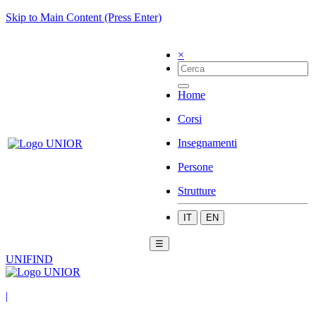
Skip to Main Content (Press Enter)
×
Home
Corsi
Insegnamenti
Persone
Strutture
IT
EN
☰
UNIFIND
|