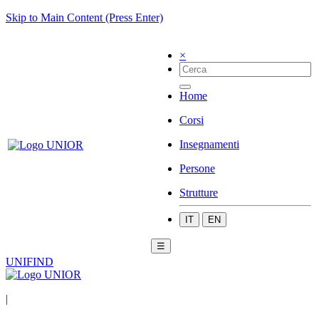
Skip to Main Content (Press Enter)
×
Home
Corsi
Insegnamenti
Persone
Strutture
IT
EN
☰
UNIFIND
|