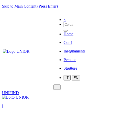
Skip to Main Content (Press Enter)
×
Home
Corsi
Insegnamenti
Persone
Strutture
IT
EN
☰
UNIFIND
|