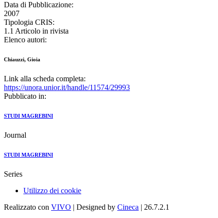
Data di Pubblicazione:
2007
Tipologia CRIS:
1.1 Articolo in rivista
Elenco autori:
Chiauzzi, Gioia
Link alla scheda completa:
https://unora.unior.it/handle/11574/29993
Pubblicato in:
STUDI MAGREBINI
Journal
STUDI MAGREBINI
Series
Utilizzo dei cookie
Realizzato con
VIVO
| Designed by
Cineca
| 26.7.2.1