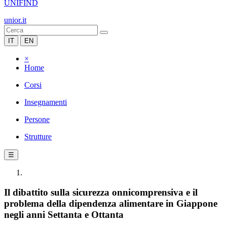
UNIFIND
unior.it
IT
EN
×
Home
Corsi
Insegnamenti
Persone
Strutture
☰
Il dibattito sulla sicurezza onnicomprensiva e il
problema della dipendenza alimentare in Giappone
negli anni Settanta e Ottanta