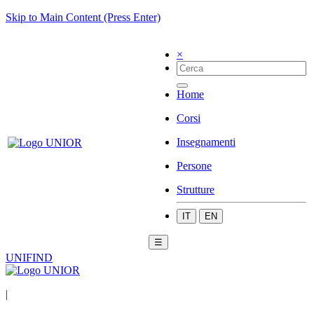
Skip to Main Content (Press Enter)
×
Home
Corsi
Insegnamenti
Persone
Strutture
IT
EN
☰
UNIFIND
|