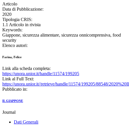
Articolo
Data di Pubblicazione:
2020
Tipologia CRIS:
1.1 Articolo in rivista
Keywords:
Giappone, sicurezza alimentare, sicurezza onnicomprensiva, food
security
Elenco autori:
Farina, Felice
Link alla scheda completa:
https://unora.unior.it/handle/11574/199205
Link al Full Text:
https://unora.unior.it//retrieve/handle/11574/199205/88548/2020%
Pubblicato in:
IL GIAPPONE
Journal
Dati Generali