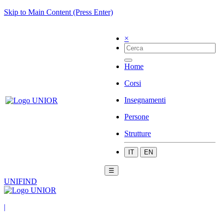
Skip to Main Content (Press Enter)
×
Home
Corsi
Insegnamenti
Persone
Strutture
IT
EN
☰
UNIFIND
|