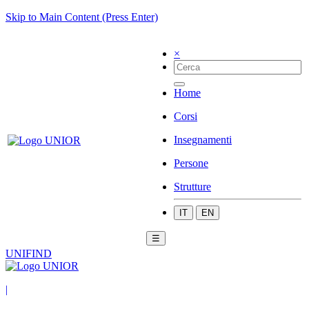
Skip to Main Content (Press Enter)
×
Home
Corsi
Insegnamenti
Persone
Strutture
IT
EN
☰
UNIFIND
|