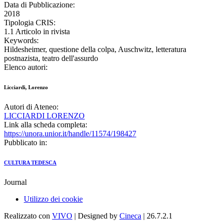
Data di Pubblicazione:
2018
Tipologia CRIS:
1.1 Articolo in rivista
Keywords:
Hildesheimer, questione della colpa, Auschwitz, letteratura
postnazista, teatro dell'assurdo
Elenco autori:
Licciardi, Lorenzo
Autori di Ateneo:
LICCIARDI LORENZO
Link alla scheda completa:
https://unora.unior.it/handle/11574/198427
Pubblicato in:
CULTURA TEDESCA
Journal
Utilizzo dei cookie
Realizzato con
VIVO
| Designed by
Cineca
| 26.7.2.1