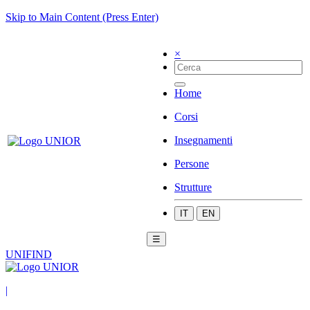
Skip to Main Content (Press Enter)
×
Home
Corsi
Insegnamenti
Persone
Strutture
IT
EN
☰
UNIFIND
|