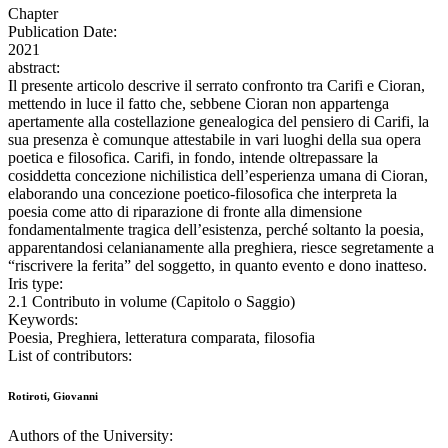
Chapter
Publication Date:
2021
abstract:
Il presente articolo descrive il serrato confronto tra Carifi e Cioran,
mettendo in luce il fatto che, sebbene Cioran non appartenga
apertamente alla costellazione genealogica del pensiero di Carifi, la
sua presenza è comunque attestabile in vari luoghi della sua opera
poetica e filosofica. Carifi, in fondo, intende oltrepassare la
cosiddetta concezione nichilistica dell’esperienza umana di Cioran,
elaborando una concezione poetico-filosofica che interpreta la
poesia come atto di riparazione di fronte alla dimensione
fondamentalmente tragica dell’esistenza, perché soltanto la poesia,
apparentandosi celanianamente alla preghiera, riesce segretamente a
“riscrivere la ferita” del soggetto, in quanto evento e dono inatteso.
Iris type:
2.1 Contributo in volume (Capitolo o Saggio)
Keywords:
Poesia, Preghiera, letteratura comparata, filosofia
List of contributors:
Rotiroti, Giovanni
Authors of the University: