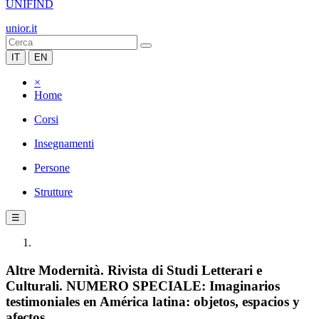
UNIFIND
unior.it
IT
EN
×
Home
Corsi
Insegnamenti
Persone
Strutture
☰
Altre Modernità. Rivista di Studi Letterari e
Culturali. NUMERO SPECIALE: Imaginarios
testimoniales en América latina: objetos, espacios y
afectos