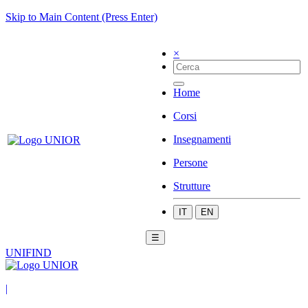
Skip to Main Content (Press Enter)
×
Home
Corsi
Insegnamenti
Persone
Strutture
IT
EN
☰
UNIFIND
|