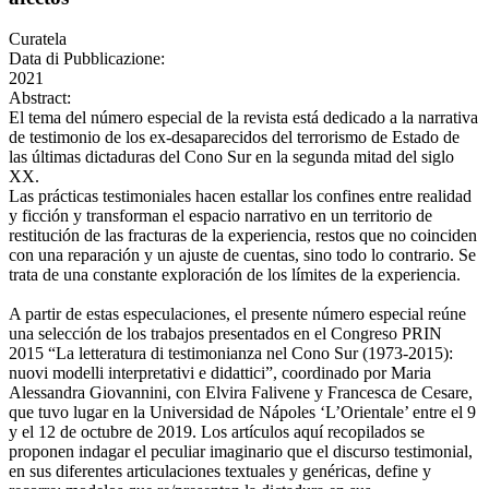
Curatela
Data di Pubblicazione:
2021
Abstract:
El tema del número especial de la revista está dedicado a la narrativa
de testimonio de los ex-desaparecidos del terrorismo de Estado de
las últimas dictaduras del Cono Sur en la segunda mitad del siglo
XX.
Las prácticas testimoniales hacen estallar los confines entre realidad
y ficción y transforman el espacio narrativo en un territorio de
restitución de las fracturas de la experiencia, restos que no coinciden
con una reparación y un ajuste de cuentas, sino todo lo contrario. Se
trata de una constante exploración de los límites de la experiencia.
A partir de estas especulaciones, el presente número especial reúne
una selección de los trabajos presentados en el Congreso PRIN
2015 “La letteratura di testimonianza nel Cono Sur (1973-2015):
nuovi modelli interpretativi e didattici”, coordinado por Maria
Alessandra Giovannini, con Elvira Falivene y Francesca de Cesare,
que tuvo lugar en la Universidad de Nápoles ‘L’Orientale’ entre el 9
y el 12 de octubre de 2019. Los artículos aquí recopilados se
proponen indagar el peculiar imaginario que el discurso testimonial,
en sus diferentes articulaciones textuales y genéricas, define y