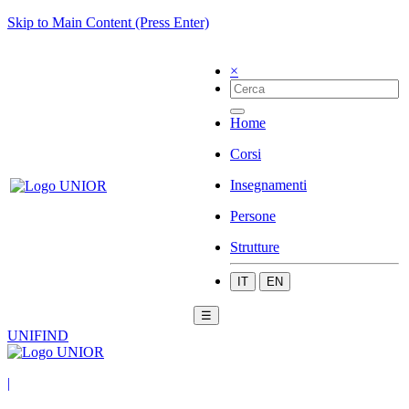
Skip to Main Content (Press Enter)
×
Home
Corsi
Insegnamenti
Persone
Strutture
IT
EN
☰
UNIFIND
|