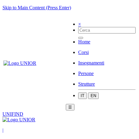
Skip to Main Content (Press Enter)
×
Home
Corsi
Insegnamenti
Persone
Strutture
IT
EN
☰
UNIFIND
|