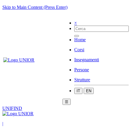
Skip to Main Content (Press Enter)
×
Home
Corsi
Insegnamenti
Persone
Strutture
IT
EN
☰
UNIFIND
|