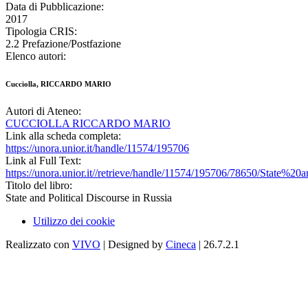
Data di Pubblicazione:
2017
Tipologia CRIS:
2.2 Prefazione/Postfazione
Elenco autori:
Cucciolla, RICCARDO MARIO
Autori di Ateneo:
CUCCIOLLA RICCARDO MARIO
Link alla scheda completa:
https://unora.unior.it/handle/11574/195706
Link al Full Text:
https://unora.unior.it//retrieve/handle/11574/195706/78650/State
Titolo del libro:
State and Political Discourse in Russia
Utilizzo dei cookie
Realizzato con
VIVO
| Designed by
Cineca
| 26.7.2.1