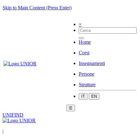
Skip to Main Content (Press Enter)
×
Home
Corsi
Insegnamenti
Persone
Strutture
IT
EN
☰
UNIFIND
|