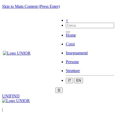
Skip to Main Content (Press Enter)
×
Home
Corsi
Insegnamenti
Persone
Strutture
IT
EN
☰
UNIFIND
|