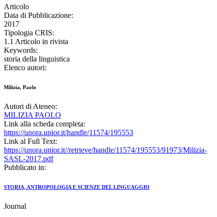
Articolo
Data di Pubblicazione:
2017
Tipologia CRIS:
1.1 Articolo in rivista
Keywords:
storia della linguistica
Elenco autori:
Milizia, Paolo
Autori di Ateneo:
MILIZIA PAOLO
Link alla scheda completa:
https://unora.unior.it/handle/11574/195553
Link al Full Text:
https://unora.unior.it//retrieve/handle/11574/195553/91973/Milizia-
SASL-2017.pdf
Pubblicato in:
STORIA, ANTROPOLOGIA E SCIENZE DEL LINGUAGGIO
Journal