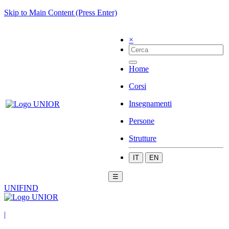
Skip to Main Content (Press Enter)
×
Home
Corsi
Insegnamenti
Persone
Strutture
IT
EN
☰
UNIFIND
|