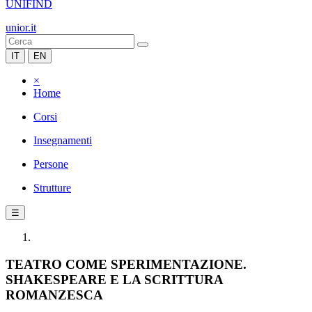
UNIFIND
unior.it
IT
EN
×
Home
Corsi
Insegnamenti
Persone
Strutture
☰
TEATRO COME SPERIMENTAZIONE.
SHAKESPEARE E LA SCRITTURA
ROMANZESCA