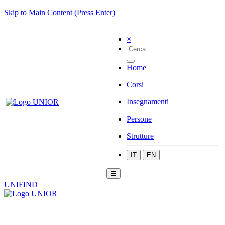
Skip to Main Content (Press Enter)
×
Home
Corsi
Insegnamenti
Persone
Strutture
IT
EN
☰
UNIFIND
|