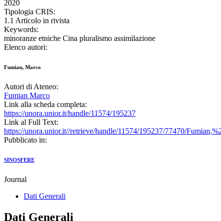
2020
Tipologia CRIS:
1.1 Articolo in rivista
Keywords:
minoranze etniche Cina pluralismo assimilazione
Elenco autori:
Fumian, Marco
Autori di Ateneo:
Fumian Marco
Link alla scheda completa:
https://unora.unior.it/handle/11574/195237
Link al Full Text:
https://unora.unior.it//retrieve/handle/11574/195237/77470/Fumia
Pubblicato in:
SINOSFERE
Journal
Dati Generali
Dati Generali