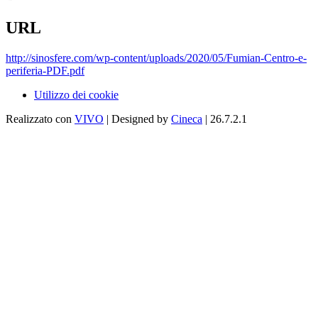
URL
http://sinosfere.com/wp-content/uploads/2020/05/Fumian-Centro-e-
periferia-PDF.pdf
Utilizzo dei cookie
Realizzato con
VIVO
| Designed by
Cineca
| 26.7.2.1