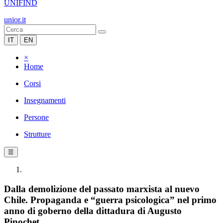
UNIFIND
unior.it
IT
EN
×
Home
Corsi
Insegnamenti
Persone
Strutture
☰
Dalla demolizione del passato marxista al nuevo
Chile. Propaganda e “guerra psicologica” nel primo
anno di goberno della dittadura di Augusto
Pinochet