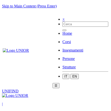
Skip to Main Content (Press Enter)
×
Home
Corsi
Insegnamenti
Persone
Strutture
IT
EN
☰
UNIFIND
|