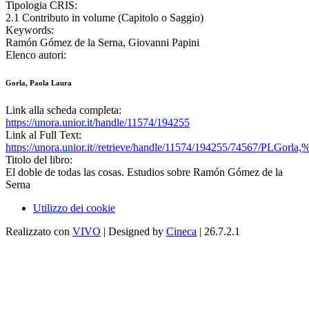
Tipologia CRIS:
2.1 Contributo in volume (Capitolo o Saggio)
Keywords:
Ramón Gómez de la Serna, Giovanni Papini
Elenco autori:
Gorla, Paola Laura
Link alla scheda completa:
https://unora.unior.it/handle/11574/194255
Link al Full Text:
https://unora.unior.it//retrieve/handle/11574/194255/74567/PLG
Titolo del libro:
El doble de todas las cosas. Estudios sobre Ramón Gómez de la
Serna
Utilizzo dei cookie
Realizzato con
VIVO
| Designed by
Cineca
| 26.7.2.1