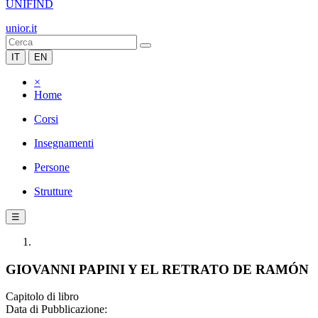
UNIFIND
unior.it
IT
EN
×
Home
Corsi
Insegnamenti
Persone
Strutture
☰
GIOVANNI PAPINI Y EL RETRATO DE RAMÓN
Capitolo di libro
Data di Pubblicazione: