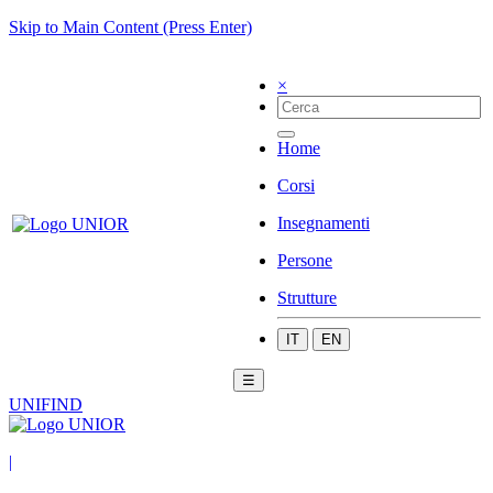
Skip to Main Content (Press Enter)
×
Home
Corsi
Insegnamenti
Persone
Strutture
IT
EN
☰
UNIFIND
|