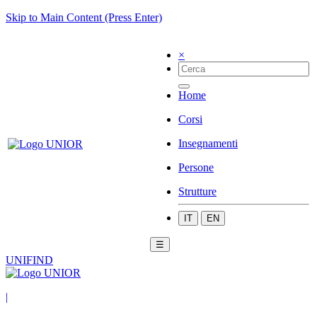
Skip to Main Content (Press Enter)
×
Home
Corsi
Insegnamenti
Persone
Strutture
IT
EN
☰
UNIFIND
|