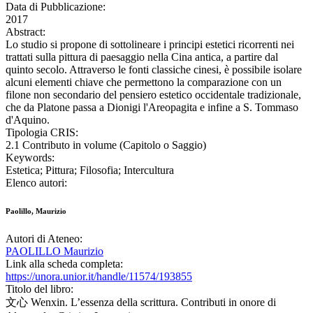
Data di Pubblicazione:
2017
Abstract:
Lo studio si propone di sottolineare i principi estetici ricorrenti nei
trattati sulla pittura di paesaggio nella Cina antica, a partire dal
quinto secolo. Attraverso le fonti classiche cinesi, è possibile isolare
alcuni elementi chiave che permettono la comparazione con un
filone non secondario del pensiero estetico occidentale tradizionale,
che da Platone passa a Dionigi l'Areopagita e infine a S. Tommaso
d'Aquino.
Tipologia CRIS:
2.1 Contributo in volume (Capitolo o Saggio)
Keywords:
Estetica; Pittura; Filosofia; Intercultura
Elenco autori:
Paolillo, Maurizio
Autori di Ateneo:
PAOLILLO Maurizio
Link alla scheda completa:
https://unora.unior.it/handle/11574/193855
Titolo del libro:
文心 Wenxin. L’essenza della scrittura. Contributi in onore di