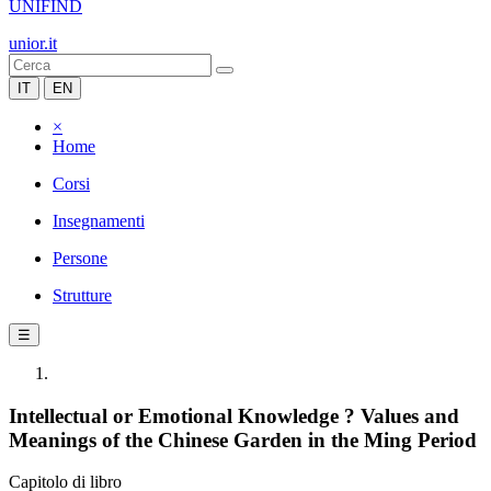
UNIFIND
unior.it
IT
EN
×
Home
Corsi
Insegnamenti
Persone
Strutture
☰
Intellectual or Emotional Knowledge ? Values and
Meanings of the Chinese Garden in the Ming Period
Capitolo di libro