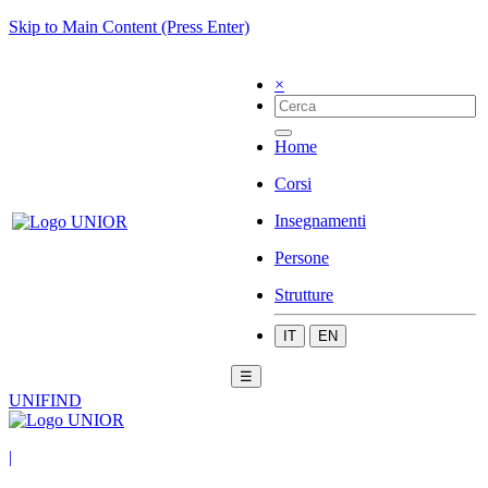
Skip to Main Content (Press Enter)
×
Home
Corsi
Insegnamenti
Persone
Strutture
IT
EN
☰
UNIFIND
|